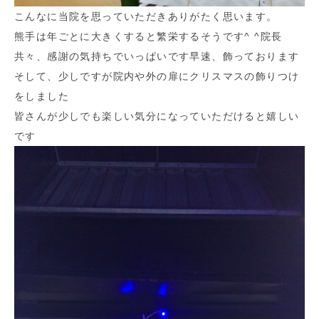
こんなに当院を思っていただきありがたく思います。
熊手は年ごとに大きくすると繁栄するそうです^ ^院長
共々、感謝の気持ちでいっぱいです早速、飾っております
そして、少しですが院内や外の扉にクリスマスの飾りつけ
をしました
皆さんが少しでも楽しい気分になっていただけると嬉しい
です