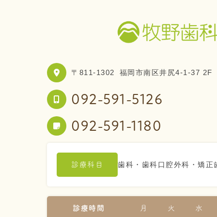
〒811-1302
福岡市南区井尻4-1-37 2F
092-591-5126
092-591-1180
歯科・歯科口腔外科・矯正
診療科目
診療時間
月
火
水