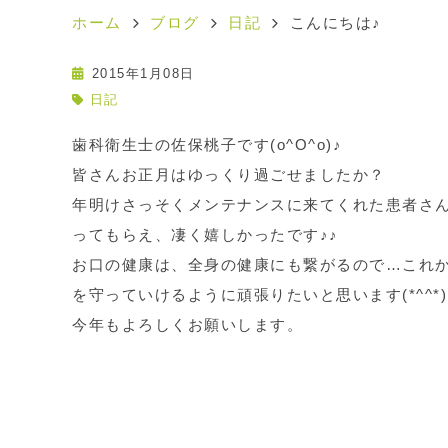
ホーム
ブログ
日記
こんにちは♪
2015年1月08日
日記
歯科衛生士の佐保桃子です(o^O^o)♪
皆さんお正月はゆっくり過ごせましたか？
年明けさっそくメンテナンスに来てくれた患者さ
ってもらえ、凄く嬉しかったです♪♪
お口の健康は、全身の健康にも繋がるので…これ
を守っていけるように頑張りたいと思います(*^^*
今年もよろしくお願いします。