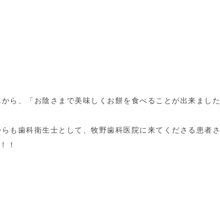
んから、「お陰さまで美味しくお餅を食べることが出来まし
からも歯科衛生士として、牧野歯科医院に来てくださる患者
)！！