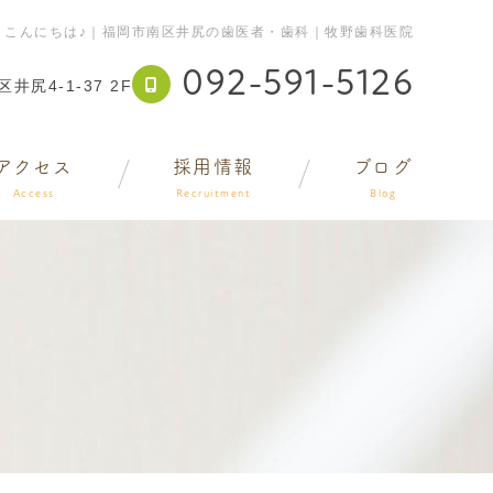
こんにちは♪｜福岡市南区井尻の歯医者・歯科｜牧野歯科医院
092-591-5126
井尻4-1-37 2F
アクセス
採用情報
ブログ
Access
Recruitment
Blog