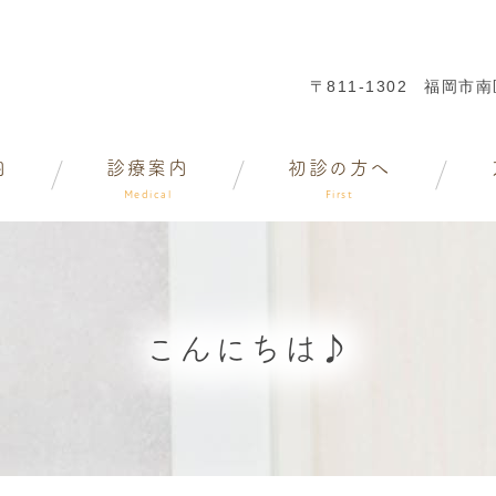
〒811-1302
福岡市南区
内
診療案内
初診の方へ
Medical
First
こんにちは♪