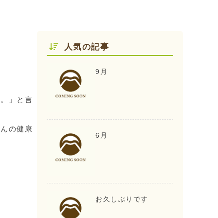
人気の記事
9月
た。」と言
さんの健康
6月
お久しぶりです