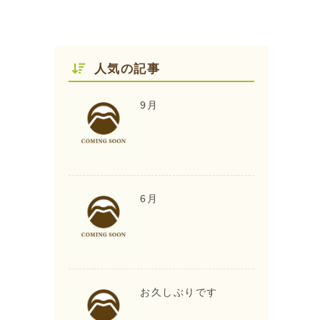
人気の記事
9月
6月
お久しぶりです