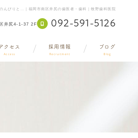
のんびりと…｜福岡市南区井尻の歯医者・歯科｜牧野歯科医院
092-591-5126
井尻4-1-37 2F
アクセス
採用情報
ブログ
Access
Recruitment
Blog