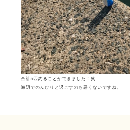
合計5匹釣ることができました！笑
海辺でのんびりと過ごすのも悪くないですね。