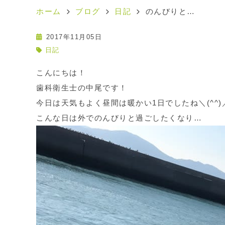
ホーム
ブログ
日記
のんびりと…
2017年11月05日
日記
こんにちは！
歯科衛生士の中尾です！
今日は天気もよく昼間は暖かい1日でしたね＼(^^)
こんな日は外でのんびりと過ごしたくなり…