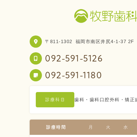
〒811-1302
福岡市南区井尻4-1-37 2F
092-591-5126
092-591-1180
歯科・歯科口腔外科・矯正
診療科目
診療時間
月
火
水