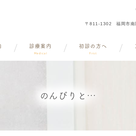
〒811-1302
福岡市南区
内
診療案内
初診の方へ
Medical
First
のんびりと…