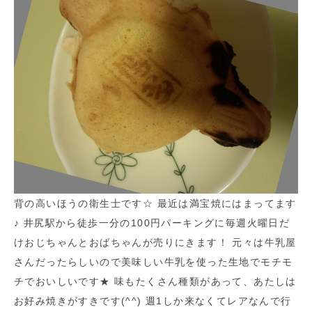
背の高いほうの衛生士です☆ 最近は満宝焼にはまってます
♪ 井尻駅から徒歩一分の100円パーキングに毎週火曜日だ
けおじちゃんとおばちゃんが売りにきます！ 元々は牛乳屋
さんだったらしいので美味しい牛乳を使った生地でモチモ
チでおいしいです★ 味もたくさん種類があって、あたしは
お好み焼きがすきです(^^) 週1しか来なくてレアなんで行