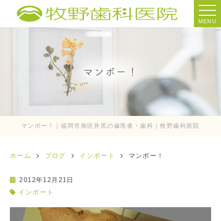
MENU
マンボー！
マンボー！｜福岡市南区井尻の歯医者・歯科｜牧野歯科医院
ホーム
ブログ
インポート
マンボー！
2012年12月21日
インポート