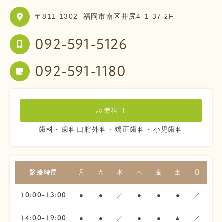
〒811-1302
福岡市南区井尻4-1-37 2F
092-591-5126
092-591-1180
診療科目
歯科・歯科口腔外科・矯正歯科・小児歯科
診療時間
月
火
水
木
金
土
日
●
●
／
●
●
●
／
10:00-13:00
●
●
／
●
●
▲
／
14:00-19:00