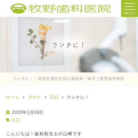
MENU
ランチに！
ランチに！｜福岡市南区井尻の歯医者・歯科｜牧野歯科医院
ホーム
ブログ
日記
ランチに！
2020年1月26日
日記
こんにちは！歯科衛生士の山﨑です