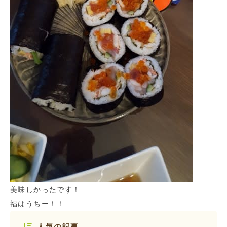
美味しかったです！
福はうちー！！
人気の記事