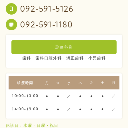
092-591-5126
092-591-1180
診療科目
歯科・歯科口腔外科・矯正歯科・小児歯科
診療時間
月
火
水
木
金
土
日
●
●
／
●
●
●
／
10:00-13:00
●
●
／
●
●
▲
／
14:00-19:00
休診日：水曜・日曜・祝日