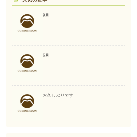
9月
6月
お久しぶりです