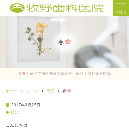
MENU
春
春
｜福岡市南区井尻の歯医者・歯科｜牧野歯科医院
ホーム
ブログ
日記
春
2017年3月25日
日記
こんにちは