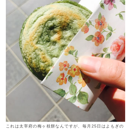
これは太宰府の梅ヶ枝餅なんですが、毎月25日はよもぎの