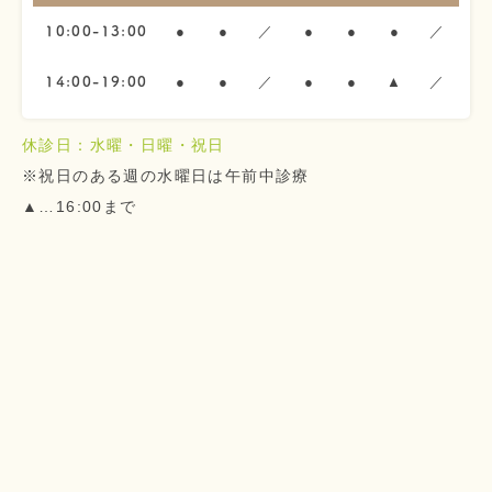
●
●
／
●
●
●
／
10:00-13:00
●
●
／
●
●
▲
／
14:00-19:00
休診日：水曜・日曜・祝日
※祝日のある週の水曜日は午前中診療
▲…16:00まで