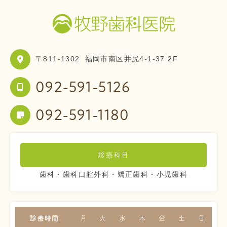
〒811-1302
福岡市南区井尻4-1-37 2F
092-591-5126
092-591-1180
診療科目
歯科・歯科口腔外科・矯正歯科・小児歯科
診療時間
月
火
水
木
金
土
日