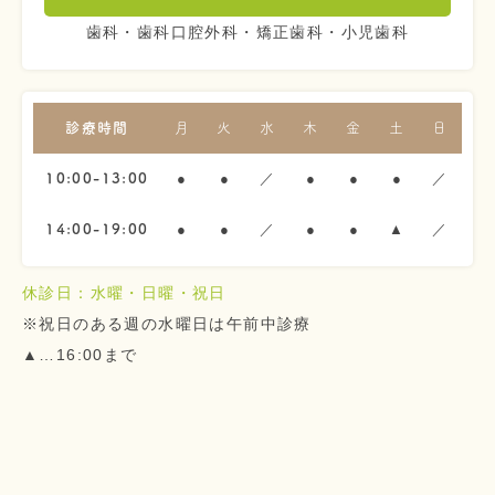
歯科・歯科口腔外科・矯正歯科・小児歯科
診療時間
月
火
水
木
金
土
日
●
●
／
●
●
●
／
10:00-13:00
●
●
／
●
●
▲
／
14:00-19:00
休診日：水曜・日曜・祝日
※祝日のある週の水曜日は午前中診療
▲…16:00まで