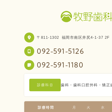
〒811-1302
福岡市南区井尻4-1-37 2F
092-591-5126
092-591-1180
歯科・歯科口腔外科・矯正
診療科目
診療時間
月
火
水