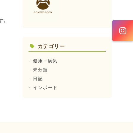
す。
カテゴリー
健康・病気
未分類
日記
インポート