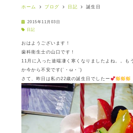
ホーム
ブログ
日記
誕生日
2015年11月03日
日記
おはようございます！
歯科衛生士の山口です！
11月に入った途端凄く寒くなりましたよね。。も
か今から不安です(´・ω・`)
さて、昨日は私の22歳の誕生日でしたー