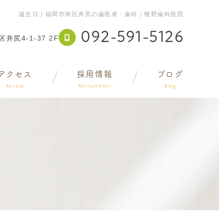
誕生日｜福岡市南区井尻の歯医者・歯科｜牧野歯科医院
092-591-5126
井尻4-1-37 2F
アクセス
採用情報
ブログ
Access
Recruitment
Blog