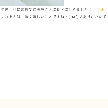
仕事終わりに家族で居酒屋さんに食べに行きました！！！
くれるのは、凄く嬉しいことですねヽ(^ω^)ノありがたいで