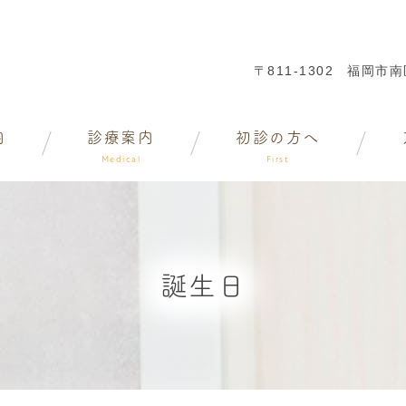
〒811-1302
福岡市南区
内
診療案内
初診の方へ
Medical
First
誕生日