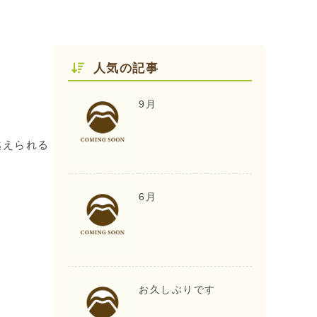
人気の記事
9月
越えられる
6月
お久しぶりです