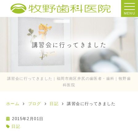
MENU
講習会に行ってきました
講習会に行ってきました｜福岡市南区井尻の歯医者・歯科｜牧野歯
科医院
ホーム
ブログ
日記
講習会に行ってきました
2015年2月01日
日記