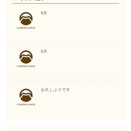
9月
6月
お久しぶりです