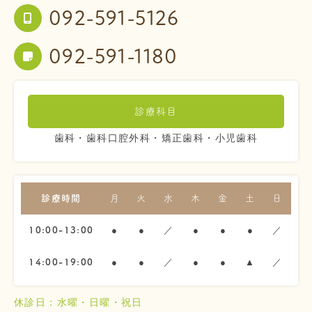
092-591-5126
092-591-1180
診療科目
歯科・歯科口腔外科・矯正歯科・小児歯科
診療時間
月
火
水
木
金
土
日
●
●
／
●
●
●
／
10:00-13:00
●
●
／
●
●
▲
／
14:00-19:00
休診日：水曜・日曜・祝日