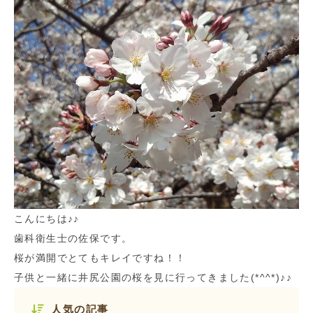
こんにちは♪♪
歯科衛生士の佐保です。
桜が満開でとてもキレイですね！！
子供と一緒に井尻公園の桜を見に行ってきました(*^^*)♪♪
人気の記事